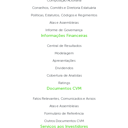
Composição Acionária
Conselhos, Comitês e Diretoria Estatuária
Políticas, Estatutos, Códigos e Regimentos
Atas e Assembleias
Informe de Governança
Informações Financeiras
Central de Resultados
Modelagem
Apresentações
Dividendos
Cobertura de Analistas
Ratings
Documentos CVM
Fatos Relevantes, Comunicados e Avisos
Atas e Assembleias
Formulário de Referência
Outros Documentos CVM
Serviços aos Investidores